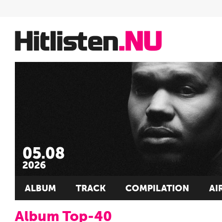
ALBUM
TRACK
COMPILATION
AI
Album Top-40