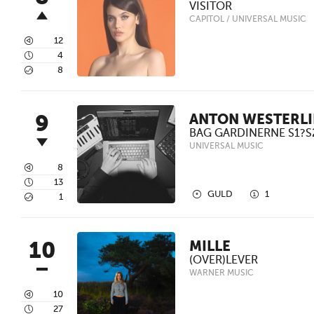
VISITOR
CAPITOL / UNIVERSAL MUSIC
3
12
4
4
5
8
9
ANTON WESTERL
BAG GARDINERNE S1?S
UNIVERSAL MUSIC
3
8
4
13
2
1
GULD
1
5
1
10
MILLE
(OVER)LEVER
WARNER MUSIC
3
10
4
27