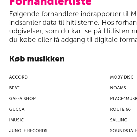
Forhandlerliste
Følgende forhandlere indrapporter til M
indsamler data til hitlisterne. Hos forh
udgivelser, som du kan se på Hitlisten.nu
du købe eller få adgang til digitale forma
Køb musikken
ACCORD
MOBY DISC
BEAT
NOAMS
GAFFA SHOP
PLACE4MUSI
GUCCA
ROUTE 66
IMUSIC
SALLING
JUNGLE RECORDS
SOUNDSTAT