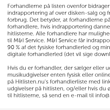
Forhandlerne på listen ovenfor bidrager
indrapportering af over disken-salg og f
forbrug. Det betyder, at forhandlerne på
forhandlere, hvis indrapportering danne
hitlisterne. Alle forhandlere har mulighe
til M&I Service. M&I Service får indrapp
90 % af det fysiske forhandlerled og m
digitale forhandlerled (det vil sige dow
Hvis du er forhandler, der sælger eller 
musikudgivelser enten fysisk eller online
på Hitlisten.nu's forhandlerliste med lin
udgivelser på hitlisten, og/eller hvis du
til hitlisterne, så send en e-mail til
info@